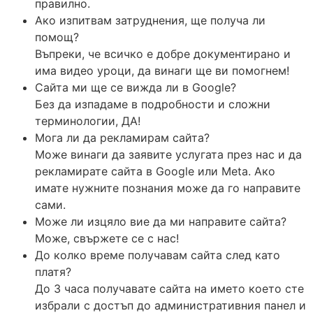
правилно.
Ако изпитвам затруднения, ще получа ли
помощ?
Въпреки, че всичко е добре документирано и
има видео уроци, да винаги ще ви помогнем!
Сайта ми ще се вижда ли в Google?
Без да изпадаме в подробности и сложни
терминологии, ДА!
Мога ли да рекламирам сайта?
Може винаги да заявите услугата през нас и да
рекламирате сайта в Google или Meta. Ако
имате нужните познания може да го направите
сами.
Може ли изцяло вие да ми направите сайта?
Може, свържете се с нас!
До колко време получавам сайта след като
платя?
До 3 часа получавате сайта на името което сте
избрали с достъп до административния панел и