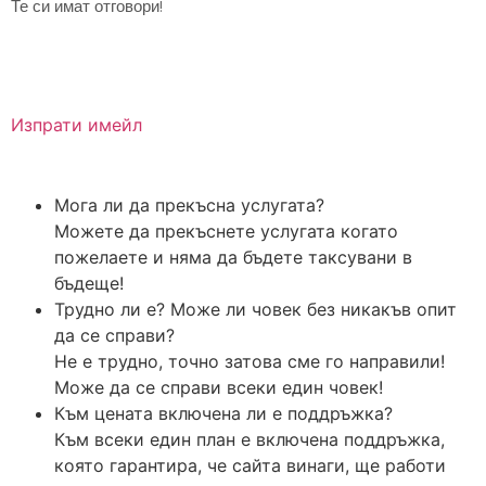
Те си имат отговори!
Изпрати имейл
Мога ли да прекъсна услугата?
Можете да прекъснете услугата когато
пожелаете и няма да бъдете таксувани в
бъдеще!
Трудно ли е? Може ли човек без никакъв опит
да се справи?
Не е трудно, точно затова сме го направили!
Може да се справи всеки един човек!
Към цената включена ли е поддръжка?
Към всеки един план е включена поддръжка,
която гарантира, че сайта винаги, ще работи