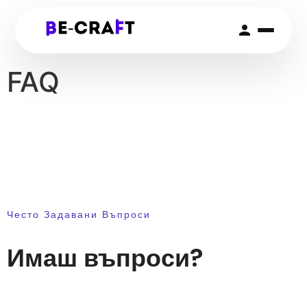
FAQ
Често Задавани Въпроси
Имаш въпроси?