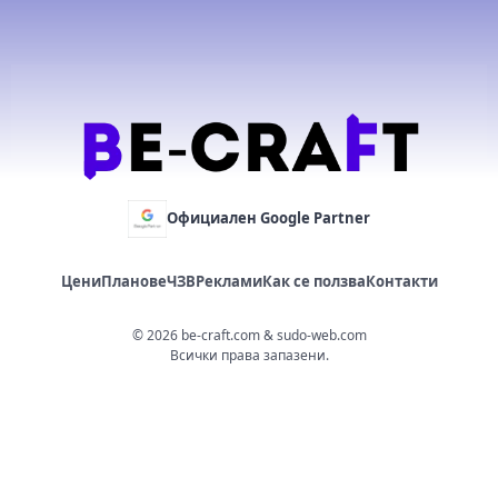
Официален Google Partner
Цени
Планове
ЧЗВ
Реклами
Как се ползва
Контакти
©
2026
be-craft.com & sudo-web.com
Всички права запазени.